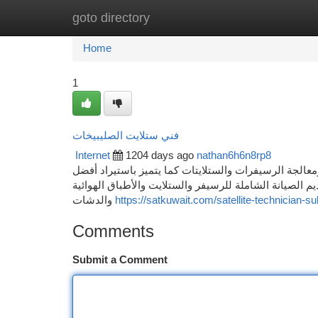
goto directory
Home
New Site Listings
Add Site
Ca
Home
1
فني ستلايت الصليبيخات
Internet
1204 days ago
nathan6h6n8rp8
معالجة الرسيفرات والستلايتات كما يتميز باستيراد أفضل
م الصيانة الشاملة للرسيفر والستلايت والأطباق الهوائية
والدشات
https://satkuwait.com/satellite-technician-sul
Comments
Submit a Comment