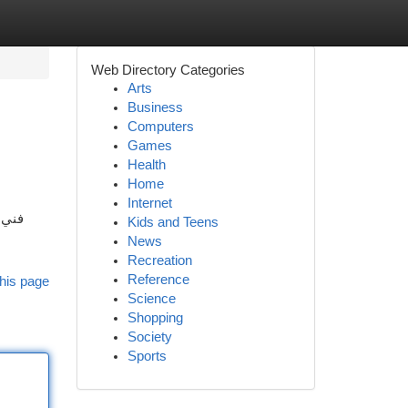
Web Directory Categories
Arts
Business
Computers
Games
Health
Home
Internet
فني 
Kids and Teens
ا
News
Recreation
Reference
his page
Science
Shopping
Society
Sports