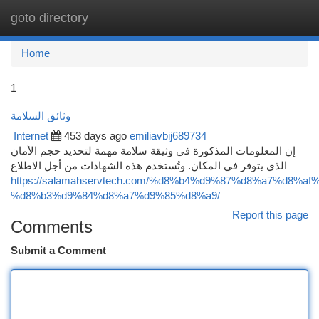
goto directory
Togg
navi
Home
1
وثائق السلامة
Internet
453 days ago
emiliavbij689734
إن المعلومات المذكورة في وثيقة سلامة مهمة لتحديد حجم الأمان
الذي يتوفر في المكان. وتُستخدم هذه الشهادات من أجل الاطلاع
https://salamahservtech.com/%d8%b4%d9%87%d8%a7%d8%af
%d8%b3%d9%84%d8%a7%d9%85%d8%a9/
Report this page
Comments
Submit a Comment