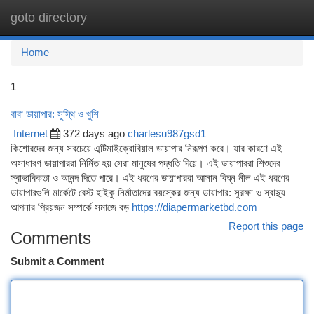
goto directory
Togg
navi
Home
1
বাবা ডায়াপার: সুস্থি ও খুশি
Internet
372 days ago
charlesu987gsd1
কিশোরদের জন্য সবচেয়ে এন্টিমাইক্রোবিয়াল ডায়াপার নিরূপণ করে। যার কারণে এই
অসাধারণ ডায়াপাররা নির্মিত হয় সেরা মানুষের পদ্ধতি দিয়ে। এই ডায়াপাররা শিশুদের
স্বাভাবিকতা ও আনন্দ দিতে পারে। এই ধরণের ডায়াপাররা আসান বিঘ্ন নীল এই ধরণের
ডায়াপারগুলি মার্কেটে বেস্ট হাইকু নির্মাতাদের বয়স্কের জন্য ডায়াপার: সুরক্ষা ও স্বাস্থ্য
আপনার প্রিয়জন সম্পর্কে সমাজে বড়
https://diapermarketbd.com
Report this page
Comments
Submit a Comment