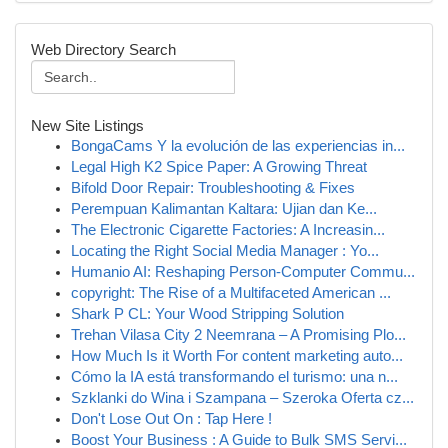
Web Directory Search
New Site Listings
BongaCams Y la evolución de las experiencias in...
Legal High K2 Spice Paper: A Growing Threat
Bifold Door Repair: Troubleshooting & Fixes
Perempuan Kalimantan Kaltara: Ujian dan Ke...
The Electronic Cigarette Factories: A Increasin...
Locating the Right Social Media Manager : Yo...
Humanio AI: Reshaping Person-Computer Commu...
copyright: The Rise of a Multifaceted American ...
Shark P CL: Your Wood Stripping Solution
Trehan Vilasa City 2 Neemrana – A Promising Plo...
How Much Is it Worth For content marketing auto...
Cómo la IA está transformando el turismo: una n...
Szklanki do Wina i Szampana – Szeroka Oferta cz...
Don't Lose Out On : Tap Here !
Boost Your Business : A Guide to Bulk SMS Servi...