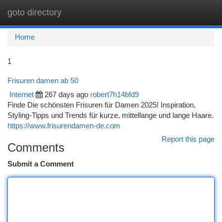
goto directory
Togg
navi
Home
1
Frisuren damen ab 50
Internet
267 days ago
robert7h14bfd9
Finde Die schönsten Frisuren für Damen 2025! Inspiration,
Styling-Tipps und Trends für kurze, mittellange und lange Haare.
https://www.frisurendamen-de.com
Report this page
Comments
Submit a Comment