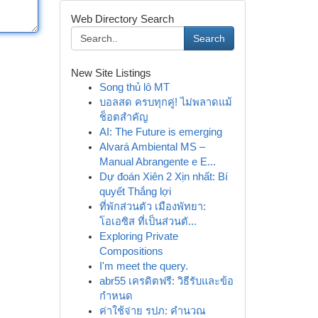
Web Directory Search
Search
New Site Listings
Song thủ lô MT
บอลสด ครบทุกคู่! ไม่พลาดแม้
ช็อตสำคัญ
AI: The Future is emerging
Alvará Ambiental MS –
Manual Abrangente e E...
Dự đoán Xiên 2 Xịn nhất: Bí
quyết Thắng lợi
ที่พักส่วนตัว เมืองพัทยา:
โอเอซิส ที่เป็นส่วนตั...
Exploring Private
Compositions
I'm meet the query.
abr55 เครดิตฟรี: วิธีรับและข้อ
กำหนด
ค่าใช้จ่าย รปภ: คำนวณ