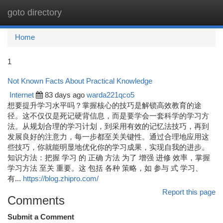
goto directory
Togg
navi
Home
1
Not Known Facts About Practical Knowledge
Internet
83 days ago
warda221qco5
想要提升学习水平吗？掌握核心的技巧是解锁高效教育的途
径。这不仅仅是死记硬背信息，而是要学会一套科学的学习方
法。从规划合理的学习计划，到采用有效的记忆法技巧，再到
发展良好的注意力，每一步都至关关键性。通过合理地应用这
些技巧，你就能明显地优化你的学习成果，实现自我的进步。
知识方法：把握 学习 的 正确 方法 为了 增强 进修 效率，掌握
学习方法 至关 重要。这 包括 各种 策略，如 参与 式 学习、
有...
https://blog.zhipro.com/
Report this page
Comments
Submit a Comment