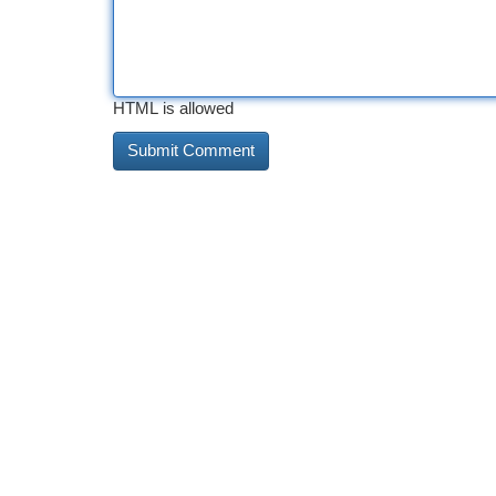
HTML is allowed