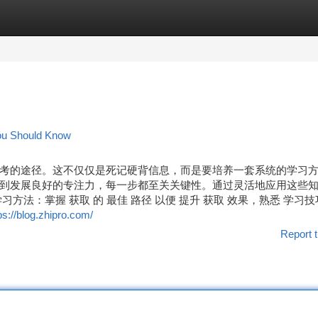
tegories
Register
Login
You Should Know
考的途径。这不仅仅是死记硬背信息，而是要培养一套系统的学习
到发展良好的专注力，每一步都至关关键性。通过灵活地应用这些
法：掌握 获取 的 最佳 路径 以便 提升 获取 效果，熟悉 学习技
ps://blog.zhipro.com/
Report t