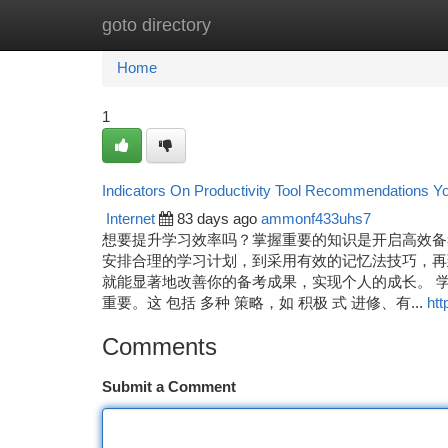
goto directory
Home
New Site Listings
Add Site
Ca
Home
1
Indicators On Productivity Tool Recommendations 
Internet
83 days ago
ammonf433uhs7
想要提升学习效率吗？掌握重要的知识是开启高效备
安排合理的学习计划，到采用有效的记忆法技巧，再
就能显著地改善你的备考成果，实现个人的成长。 学习方
重要。这 包括 多种 策略，如 积极 式 进修、有...
htt
Comments
Submit a Comment