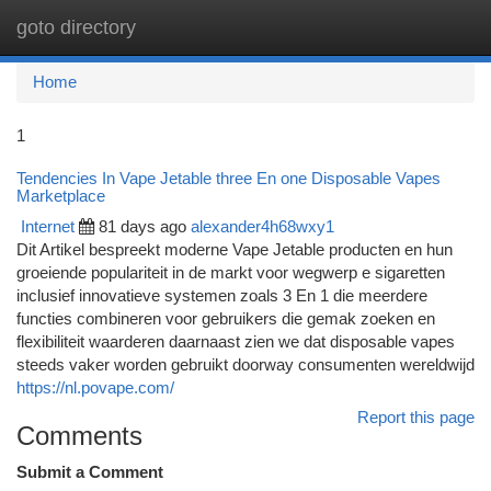
goto directory
Togg
navi
Home
1
Tendencies In Vape Jetable three En one Disposable Vapes
Marketplace
Internet
81 days ago
alexander4h68wxy1
Dit Artikel bespreekt moderne Vape Jetable producten en hun
groeiende populariteit in de markt voor wegwerp e sigaretten
inclusief innovatieve systemen zoals 3 En 1 die meerdere
functies combineren voor gebruikers die gemak zoeken en
flexibiliteit waarderen daarnaast zien we dat disposable vapes
steeds vaker worden gebruikt doorway consumenten wereldwijd
https://nl.povape.com/
Report this page
Comments
Submit a Comment