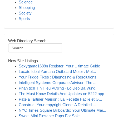
Science
Shopping
Society
Sports
Web Directory Search
New Site Listings
Sexygame1688n Register: Your Ultimate Guide
Locate Ideal Yamaha Outboard Motor : Mot...
Your Fridge Fixes : Diagnosing & Resolutions
Intelligent Systems Corporate Advisor: The ...
Phân tích Tín Hiệu Vượng · Lô Đẹp Ba Vùng...
The Must Know Details And Updates on 5222 app
Pâte à Tartiner Maison : La Recette Facile et G...
Construct Your copyright Clone: A Detailed ...
NYC Times Square Billboards: Your Ultimate Mar...
Sweet Mini Pinscher Pups For Sale!