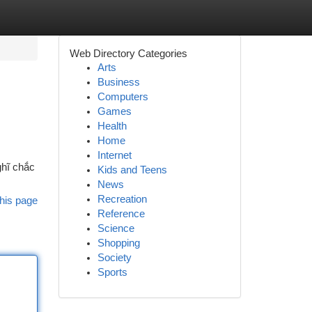
Web Directory Categories
Arts
Business
Computers
Games
Health
Home
Internet
ghĩ chắc
Kids and Teens
News
Recreation
his page
Reference
Science
Shopping
Society
Sports