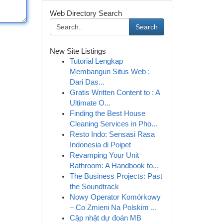
Web Directory Search
Search
New Site Listings
Tutorial Lengkap
Membangun Situs Web :
Dari Das...
Gratis Written Content to : A
Ultimate O...
Finding the Best House
Cleaning Services in Pho...
Resto Indo: Sensasi Rasa
Indonesia di Poipet
Revamping Your Unit
Bathroom: A Handbook to...
The Business Projects: Past
the Soundtrack
Nowy Operator Komórkowy
– Co Zmieni Na Polskim ...
Cập nhật dự đoán MB