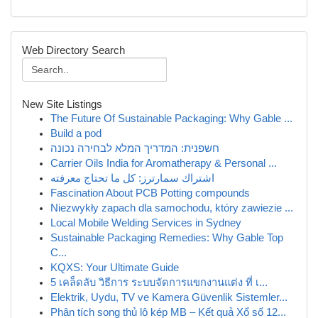
Web Directory Search
New Site Listings
The Future Of Sustainable Packaging: Why Gable ...
Build a pod
חשפנית: המדריך המלא לבחירה נכונה
Carrier Oils India for Aromatherapy & Personal ...
اشتراك سمارترز: كل ما تحتاج معرفته
Fascination About PCB Potting compounds
Niezwykły zapach dla samochodu, który zawiezie ...
Local Mobile Welding Services in Sydney
Sustainable Packaging Remedies: Why Gable Top
C...
KQXS: Your Ultimate Guide
5 เคล็ดลับ วิธีการ ระบบจัดการแขกงานแต่ง ที่ เ...
Elektrik, Uydu, TV ve Kamera Güvenlik Sistemler...
Phân tích song thủ lô kép MB – Kết quả Xổ số 12...