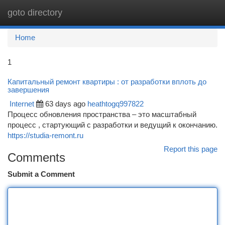
goto directory
Togg
navi
Home
1
Капитальный ремонт квартиры : от разработки вплоть до
завершения
Internet
63 days ago
heathtogq997822
Процесс обновления пространства – это масштабный
процесс , стартующий с разработки и ведущий к окончанию.
https://studia-remont.ru
Report this page
Comments
Submit a Comment