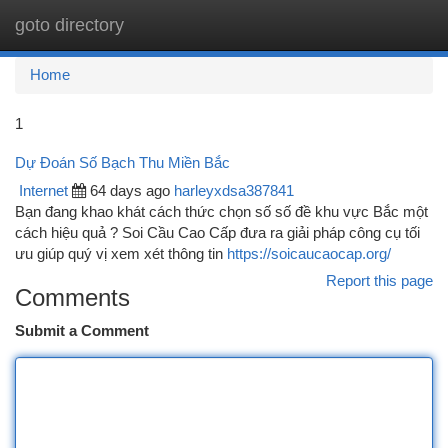
goto directory
Togg
navi
Home
1
Dự Đoán Số Bạch Thu Miền Bắc
Internet
64 days ago
harleyxdsa387841
Bạn đang khao khát cách thức chọn số số đề khu vực Bắc một
cách hiệu quả ? Soi Cầu Cao Cấp đưa ra giải pháp công cụ tối
ưu giúp quý vị xem xét thông tin
https://soicaucaocap.org/
Report this page
Comments
Submit a Comment