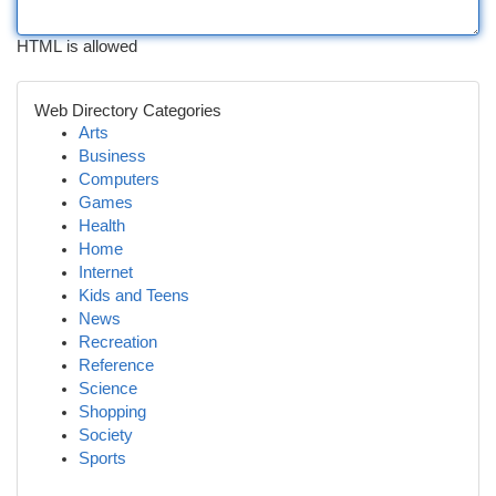
HTML is allowed
Web Directory Categories
Arts
Business
Computers
Games
Health
Home
Internet
Kids and Teens
News
Recreation
Reference
Science
Shopping
Society
Sports